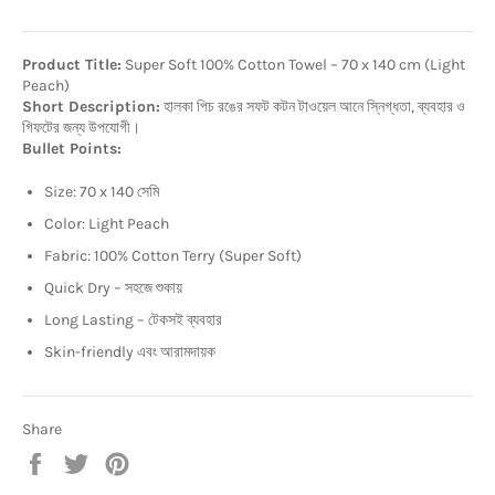
Product Title:
Super Soft 100% Cotton Towel – 70 x 140 cm (Light
Peach)
Short Description:
হালকা পিচ রঙের সফট কটন টাওয়েল আনে স্নিগ্ধতা, ব্যবহার ও
গিফটের জন্য উপযোগী।
Bullet Points:
Size: 70 x 140 সেমি
Color: Light Peach
Fabric: 100% Cotton Terry (Super Soft)
Quick Dry – সহজে শুকায়
Long Lasting – টেকসই ব্যবহার
Skin-friendly এবং আরামদায়ক
Share
Share
Tweet
Pin
on
on
on